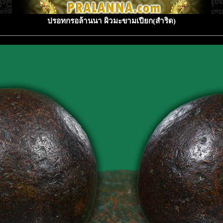
ปรอทกรอล้านนา ผิวมะขามเปียก(สำริด)