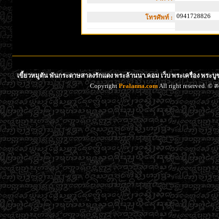
0941728826
โทรศัพท์ :
เขี้ยวหมูตัน พันกระดาษสาลงรักแดง พระล้านนา.คอม เว็บ พระเครื่อง พระบู
Copyright
Pralanna.com
All right reserved. 