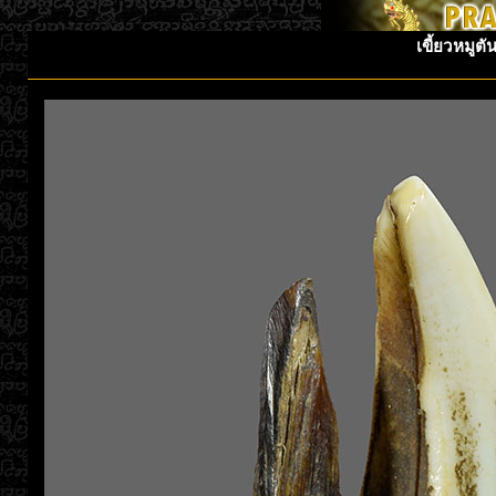
เขี้ยวหมูต