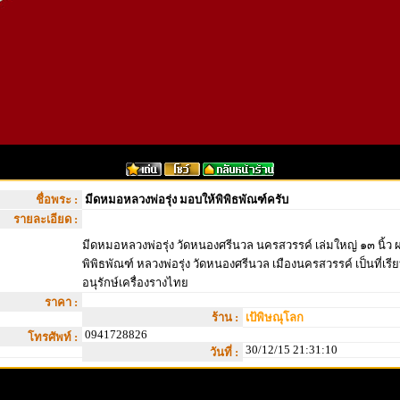
ชื่อพระ :
มีดหมอหลวงพ่อรุ่ง มอบให้พิพิธพัณฑ์ครับ
รายละเอียด :
มีดหมอหลวงพ่อรุ่ง วัดหนองศรีนวล นครสวรรค์ เล่มใหญ่ ๑๓ นิ้ว 
พิพิธพัณฑ์ หลวงพ่อรุ่ง วัดหนองศรีนวล เมืองนครสวรรค์ เป็นที่เรี
อนุรักษ์เครื่องรางไทย
ราคา :
ร้าน :
เป้พิษณุโลก
0941728826
โทรศัพท์ :
30/12/15 21:31:10
วันที่ :