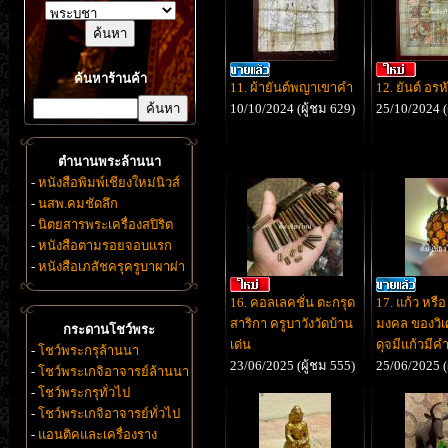
ค้นหาร้านค้า
11. ผ้ายันต์พญาเขาคำ
12. ยันต์ อรห
10/10/2024 (ผู้ชม 629)
25/10/2024 (
ตำนานพระล้านนา
-
หนังสือพิมพ์เชียงใหม่นิวส์
-
นสพ.คมชัดลึก
-
นิตยสารพระเครื่องสปิริต
-
หนังสือตามรอยจอบแรก
-
หนังสือเภสัชครุครูบาผาผ่า
16. คอลเลคชั่น ตะกรุด
17. แก้ว หรื
สาริกา ครูบาวังวัดบ้าน
มงคล ของวิเศ
กระดานโชว์พระ
เด่น
ดุจมีแก้วมีค
-
โชว์พระกรุล้านนา
23/06/2025 (ผู้ชม 555)
25/06/2025 (
-
โชว์พระเกจิอาจารย์ล้านนา
-
โชว์พระกรุทั่วไป
-
โชว์พระเกจิอาจารย์ทั่วไป
-
แอนติคและเครื่องราง