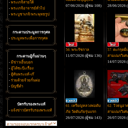
-
พระเกจิสายใต้
07/06/2026 (ผู้ชม 108)
28/06/2026 (
-
พระเกจิอาจารย์ทั่วไป
-
พระบูชาเกจิ/พระพุทธรูป
กระดานประมูลการกุศล
-
ประมูลพระเพื่อการกุศล
56. พระรัชกาล
57. ตะกรุดผีเ
11/07/2026 (ผู้ชม 136)
สามเณรวิเศษ
กระดานอู้กั๋นม่วนๆ
14/07/2026 (
-
มีข่าวเอิ้นบอก
-
อู้ได้ซะป๊ะเรื่อง
-
ฮู้ตันพระแท้-เก๊
-
ร่วมด้วยจ้วยกั๋นผ่อ
-
บัญชีดำ
บัตรรับรองพระแท้
61. เหรียญหลวงพ่อดับ
62. วัวธนูอา
-
แจ้งข่าวบัตรรับรองพระแท้
ภัย วัดดับภัยรุ่นแรก
สามเณรวิเศษ
26/07/2026 (ผู้ชม 143)
26/07/2026 (