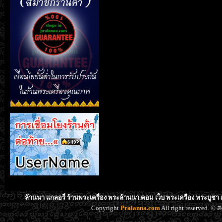
ล้านนา แกลอรี่ ร้านพระเครื่อง พระล้านนา.คอม เว็บ พระเครื่อง พระบูชา
Copyright
Pralanna.com
All right reserved. 