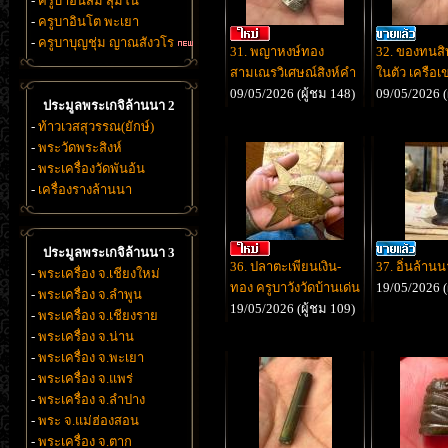
-
ครูบาอินสม สุมโน
-
ครูบาอินโต พะเยา
-
ครูบาบุญชุ่ม ญาณสังวโร
31. พญาหงษ์ทอง
32. ของทนสิทธ
สามเณรวิเศษณ์สิงห์คำ
ในตัว เครือ
09/05/2026 (ผู้ชม 148)
09/05/2026 (
ประมูลพระเกจิล้านนา 2
-
ท้าวเวสสุวรรณ(ยักษ์)
-
พระวัดพระสิงห์
-
พระเครื่องวัดพันอ้น
-
เครื่องรางล้านนา
ประมูลพระเกจิล้านนา 3
36. ปลาตะเพียนเงิน-
37. อิ่นล้านน
-
พระเครื่อง จ.เชียงใหม่
ทอง ครูบาวังวัดบ้านเด่น
19/05/2026 (
-
พระเครื่อง จ.ลำพูน
19/05/2026 (ผู้ชม 109)
-
พระเครื่อง จ.เชียงราย
-
พระเครื่อง จ.น่าน
-
พระเครื่อง จ.พะเยา
-
พระเครื่อง จ.แพร่
-
พระเครื่อง จ.ลำปาง
-
พระ จ.แม่ฮ่องสอน
-
พระเครื่อง จ.ตาก