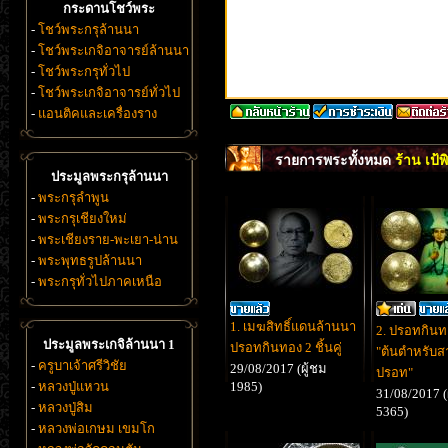
กระดานโชว์พระ
-
โชว์พระกรุล้านนา
-
โชว์พระเกจิอาจารย์ล้านนา
-
โชว์พระกรุทั่วไป
-
โชว์พระเกจิอาจารย์ทั่วไป
-
แอนติคและเครื่องราง
รายการพระทั้งหมด
ร้าน เป้
ประมูลพระกรุล้านนา
-
พระกรุลำพูน
-
พระกรุเชียงใหม่
-
พระเชียงราย-พะเยา-น่าน
-
พระพุทธรูปล้านนา
-
พระกรุทั่วไปภาคเหนือ
1. เมฆสิทธิ์แดนล้านนา
2. ปรอทกินท
ประมูลพระเกจิล้านนา 1
ปรอทกินทอง 2 ชิ้นคู่
"ต้นตำหรับส
-
ครูบาเจ้าศรีวิชัย
29/08/2017 (ผู้ชม
ปรอท"
-
หลวงปู่แหวน
1985)
31/08/2017 (
-
หลวงปู่สิม
5365)
-
หลวงพ่อเกษม เขมโก