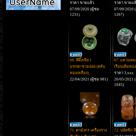
ราคา ขายแล้ว
ราคา ขายแล
07/09/2020 (ผู้ชม
07/09/2020 (
1231)
1267)
66. สีผึ้งเขียว
67. แหวนหยก
มรกต+ชายง่อย (ตลับ
เรือนเดิมทอ
ทองเหลือง)
ราคา 3,xxx
22/04/2021 (ผู้ชม 981)
26/05/2021 (
1045)
71. ตามังกร เครื่องราง
72. ปลัดขิก ล