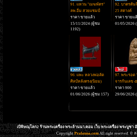
91. แหวน "เมฆพัตร"
92. บาตรตันจิ
ลพ.อิ่ม สวยแชมป์
25 สตางค์
ราคา ขายแล้ว
ราคา ขายแล
15/11/2024 (ผู้ชม
01/05/2026 (
1192)
96. แพะ หลวงพ่อลัด
97. พระรอด ว
ศิลป์หลังตรง(นิยม)
จารก้นเลข 
ราคา ขายแล้ว
ราคา 900
01/06/2026 (ผู้ชม 157)
29/06/2026 (
เป้พิษณุโลก2 ร้านพระเครื่อง พระล้านนา.คอม เว็บ พระเครื่อง พระบูชา 
Copyright
Pralanna.com
All right reserved. 