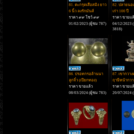
81. ตะกรุดเสือสมิง ยาว
82. ปลายนอแ
6 นิ้ว ลงรักมันส์
เก่า 100 ปี
ราคา ๙๙ โชว์ ๙๙
ราคา ขายแล
01/02/2023 (ผู้ชม 787)
04/12/2023 (
3818)
86. ปรอทกรอล้านนา
87. เขากวาง
ลูกจิ๋ว (เปียกทอง)
ฤาษีหน้ากวา
ราคา ขายแล้ว
ราคา ขายแล
08/03/2024 (ผู้ชม 783)
20/07/2024 (