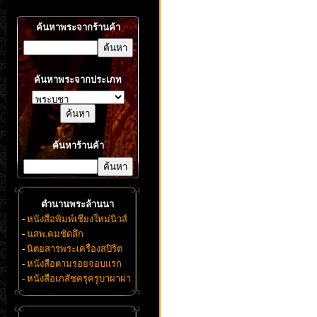
ค้นหาพระจากร้านค้า
ค้นหาพระจากประเภท
ค้นหาร้านค้า
ตำนานพระล้านนา
-
หนังสือพิมพ์เชียงใหม่นิวส์
-
นสพ.คมชัดลึก
-
นิตยสารพระเครื่องสปิริต
-
หนังสือตามรอยจอบแรก
-
หนังสือเภสัชครุครูบาผาผ่า