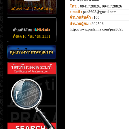
โทร. :
0941728826, 0941728826
สมัครร้านค้า
|
ลืมรหัสผ่าน
e-mail :
pae3693@gmail.com
จำนวนสินค้า :
100
จำนวนผู้ชม :
302596
http://www.pralanna.com/pae3693
เก็บสถิติโดย
ตั้งแต่ 16 กันยายน 2551