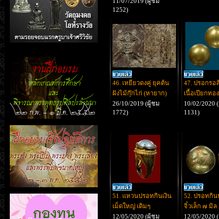
11/07/2019 (ผู้ชม
1252)
46. เหยียวดงคู่ ยุคต้น
47. ปรอกรอล้
ฝังไม้กุ๊กไก่ (หายาก)
เนื้อเปียกทอง
26/10/2019 (ผู้ชม
10/02/2020 (
1772)
1131)
51. แหวนปรอทกินเงิน
52. ปรอทกิน
เม็ดใหญ่ เดิมๆ
จิ๋วเล็ก ๗ มิล.
12/05/2020 (ผู้ชม
12/05/2020 (