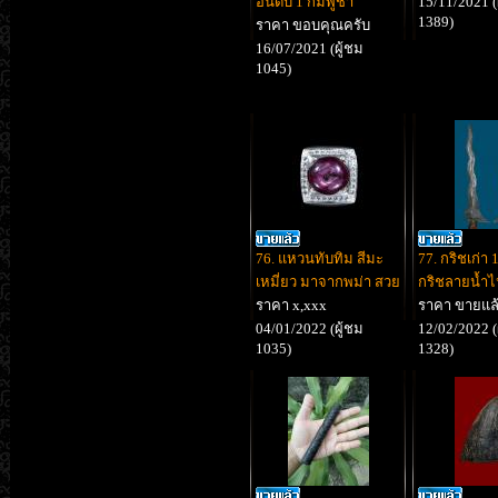
อันดับ 1 กัมพูชา
15/11/2021 (
1389)
ราคา ขอบคุณครับ
16/07/2021 (ผู้ชม
1045)
76. แหวนทับทิม สีมะ
77. กริชเก่า 1
เหมี่ยว มาจากพม่า สวย
กริชลายน้ำ
ราคา x,xxx
ราคา ขายแล
04/01/2022 (ผู้ชม
12/02/2022 (
1035)
1328)