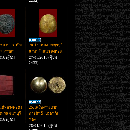
2232)
นเหน่ง" แกะเป็น
20. ปั้นเหน่ง "พญาปุริ
สสุวรรณ"
สาท" ล้านนา ลงทอง..
16 (ผู้ชม
27/01/2016 (ผู้ชม
2433)
ยันต์หลวงพ่อคง
25. เครื่องรางธาตุ
รพรส จันทบุรี
กายสิทธิ์ "ปรอทกิน
16 (ผู้ชม
ทอง"
28/04/2016 (ผู้ชม