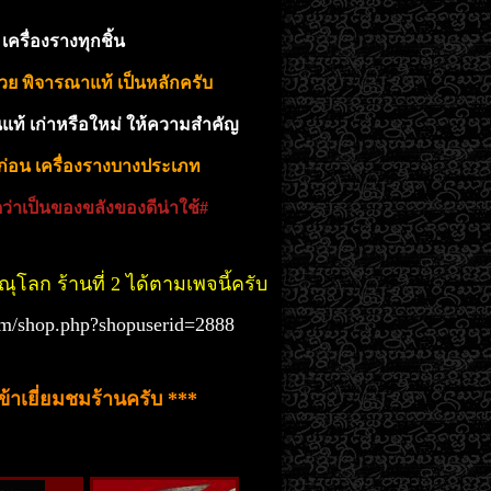
เครื่องรางทุกชิ้น
วย พิจารณาแท้ เป็นหลักครับ
ันแท้ เก่าหรือใหม่ ให้ความสำคัญ
าก่อน เครื่องรางบางประเภท
ว่าเป็นของขลังของดีน่าใช้#
ษณุโลก ร้านที่ 2 ได้ตามเพจนี้ครับ
om/shop.php?shopuserid=2888
้าเยี่ยมชมร้านครับ ***