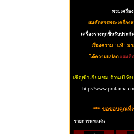
พระเครื่อง 
ผมคัดสรรพระเครื่องส
เครื่องรางทุกชิ้นรับประก
เรื่องความ "แท้" ม
ได้ความแปลก
#ผมคิด
เชิญข้าเยี่ยมชม ร้านเป้ พิ
http://www.pralanna.c
*** ขอขอบคุณที่เข
รายการพระเด่น