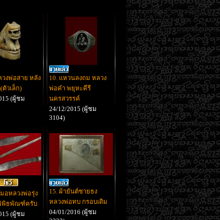
หลวงพ่อสาย หลัง
10. แหวนลงถม หลวง
(ตัวเล็ก)
พ่อคำ พยุหะคีรี
15 (ผู้ชม
นครสวรรค์
24/12/2015 (ผู้ชม
3104)
15. ผ้ายันต์ชายธง
หมอหลวงพ่อรุ่ง
หลวงพ่อทบ กรอบเดิม
ิพิธพัณฑ์ครับ
04/01/2016 (ผู้ชม
15 (ผู้ชม