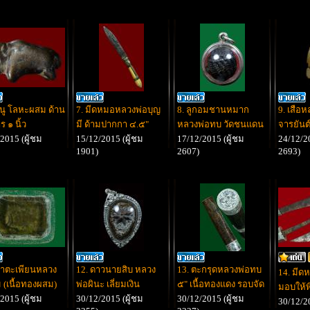
ธนู โลหะผสม ด้าน
7. มีดหมอหลวงพ่อบุญ
8. ลูกอมชานหมาก
9. เสือ
ร ๑ นิ้ว
มี ด้ามปากกา ๔.๕"
หลวงพ่อทบ วัดชนแดน
จารยันต์
2015 (ผู้ชม
15/12/2015 (ผู้ชม
17/12/2015 (ผู้ชม
24/12/20
1901)
2607)
2693)
ลาตะเพียนหลวง
12. ดาวนายสิบ หลวง
13. ตะกรุดหลวงพ่อทบ
14. มีด
ม (เนื้อทองผสม)
พ่อผินะ เลี่ยมเงิน
๕" เนื้อทองแดง รอบจัด
มอบให้พ
2015 (ผู้ชม
30/12/2015 (ผู้ชม
30/12/2015 (ผู้ชม
30/12/20