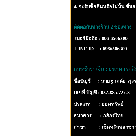
4. จะรับซื้อคืนหรือไม่นั้น ขึ้
ติดต่อกับทางร้าน 2 ช่องทาง
เบอร์มือถือ : 096-6506309
LINE ID : 0966506309
การชำระเงิน
:
ธนาคารกสิ
ชื่อบัญชี : นาย ฐาดนัย สุว
เลขที่ บัญชี : 032-885-727-8
ประเภท : ออมทรัพย์
ธนาคาร : กสิกรไทย
สาขา : เซ็นทรัลพลาซ่า 