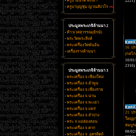
-
ครูบาอินโต พะเยา
2221)
-
ครูบาบุญชุ่ม ญาณสังวโร
ประมูลพระเกจิล้านนา 2
-
ท้าวเวสสุวรรณ(ยักษ์)
-
พระวัดพระสิงห์
-
พระเครื่องวัดพันอ้น
16. ป
-
เครื่องรางล้านนา
(กลไก
10/01/
2316)
ประมูลพระเกจิล้านนา 3
-
พระเครื่อง จ.เชียงใหม่
-
พระเครื่อง จ.ลำพูน
-
พระเครื่อง จ.เชียงราย
-
พระเครื่อง จ.น่าน
-
พระเครื่อง จ.พะเยา
-
พระเครื่อง จ.แพร่
21. ป
-
พระเครื่อง จ.ลำปาง
ใหญ่(
-
พระ จ.แม่ฮ่องสอน
สมบูรณ
-
พระเครื่อง จ.ตาก
08/02/
-
พระเครื่อง จ .อุตรดิตถ์