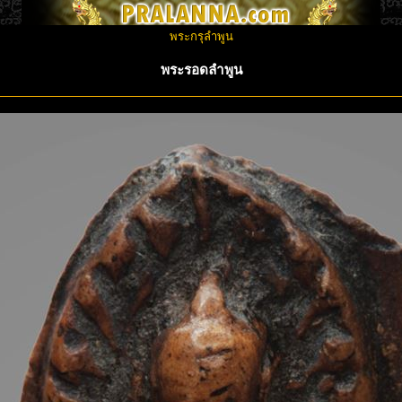
พระกรุลำพูน
พระรอดลำพูน