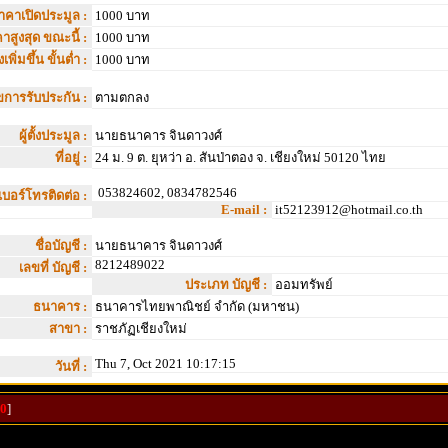
าคาเปิดประมูล :
1000 บาท
าสูงสุด ขณะนี้ :
1000 บาท
เพิ่มขึ้น ขั้นต่ำ :
1000 บาท
ไขการรับประกัน :
ตามตกลง
ผู้ตั้งประมูล :
นายธนาคาร จินดาวงศ์
ที่อยู่ :
24 ม. 9 ต. ยุหว่า อ. สันป่าตอง จ. เชียงใหม่ 50120 ไทย
053824602, 0834782546
เบอร์โทรติดต่อ :
E-mail :
it52123912@hotmail.co.th
ชื่อบัญชี :
นายธนาคาร จินดาวงศ์
8212489022
เลขที่ บัญชี :
ประเภท บัญชี :
ออมทรัพย์
ธนาคาร :
ธนาคารไทยพาณิชย์ จำกัด (มหาชน)
สาขา :
ราชภัฏเชียงใหม่
Thu 7, Oct 2021 10:17:15
วันที่ :
-0
]