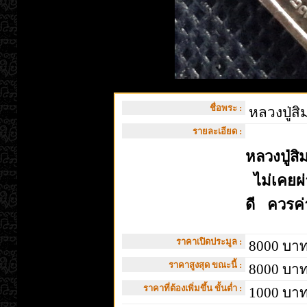
ชื่อพระ :
หลวงปู่สิม
รายละเอียด :
หลวงปู่ส
ไม่เคยผ่
ดี ควรค
ราคาเปิดประมูล :
8000 บา
ราคาสูงสุด ขณะนี้ :
8000 บา
ราคาที่ต้องเพิ่มขึ้น ขั้นต่ำ :
1000 บา