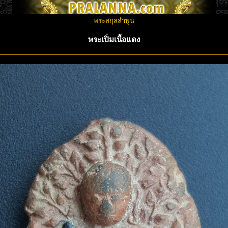
พระสกุลลำพูน
พระเปิ่มเนื้อแดง