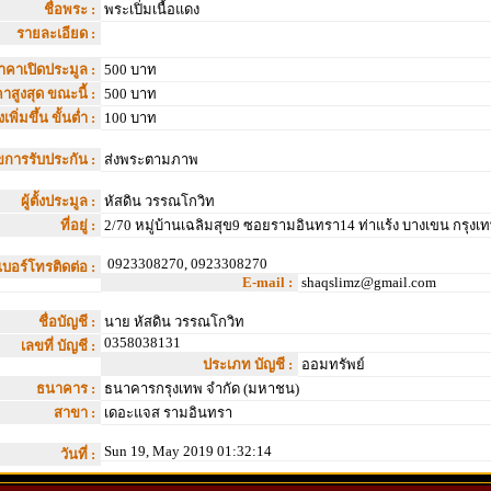
ชื่อพระ :
พระเปิ่มเนื้อแดง
รายละเอียด :
าคาเปิดประมูล :
500 บาท
าสูงสุด ขณะนี้ :
500 บาท
เพิ่มขึ้น ขั้นต่ำ :
100 บาท
ไขการรับประกัน :
ส่งพระตามภาพ
ผู้ตั้งประมูล :
หัสดิน วรรณโกวิท
ที่อยู่ :
2/70 หมู่บ้านเฉลิมสุข9 ซอยรามอินทรา14 ท่าแร้ง บางเขน กรุงเ
0923308270, 0923308270
เบอร์โทรติดต่อ :
E-mail :
shaqslimz@gmail.com
ชื่อบัญชี :
นาย หัสดิน วรรณโกวิท
0358038131
เลขที่ บัญชี :
ประเภท บัญชี :
ออมทรัพย์
ธนาคาร :
ธนาคารกรุงเทพ จำกัด (มหาชน)
สาขา :
เดอะแจส รามอินทรา
Sun 19, May 2019 01:32:14
วันที่ :