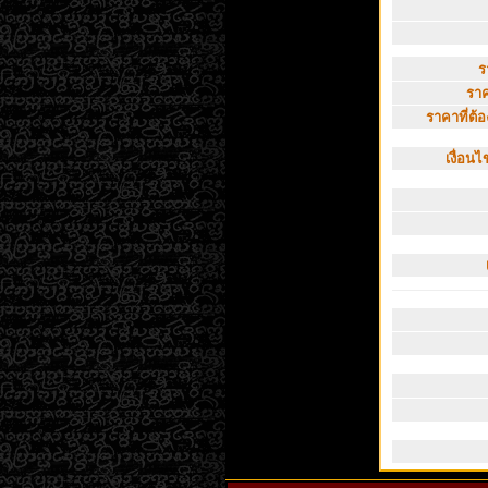
ร
ราค
ราคาที่ต้อง
เงื่อน