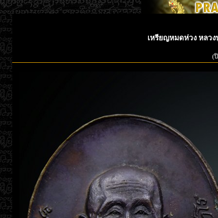
เหรียญหมดห่วง หลวงปู่
(ป