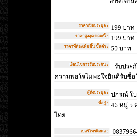
สารภี ด้านล
ราคาเปิดประมูล :
199 บาท
ราคาสูงสุด ขณะนี้ :
199 บาท
ราคาที่ต้องเพิ่มขึ้น ขั้นต่ำ :
50 บาท
เงื่อนไขการรับประกัน :
- รับประก
ความพอใจไม่พอใจยินดีรับซื
ผู้ตั้งประมูล :
ปกรณ์ ใ
ที่อยู่ :
46 หมู่ 5 
ไทย
08379664
เบอร์โทรติดต่อ :