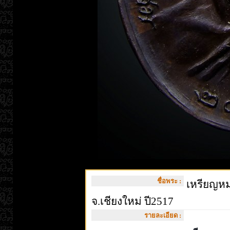
ชื่อพระ :
เหรียญหมด
จ.เชียงใหม่ ปี2517
รายละเอียด :