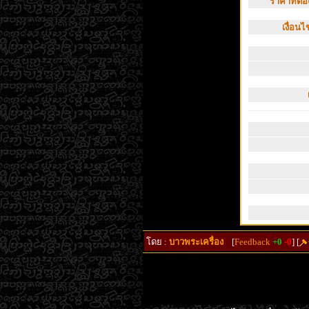
ราคาที่ต้อง
เงื่อน
โดย :
บาวพระเครื่อง
[
Feedback
+0
-0
] [