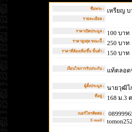
ชื่อพระ :
เหรียญ บา
รายละเอียด :
ราคาเปิดประมูล :
100 บาท
ราคาสูงสุด ขณะนี้ :
250 บาท
ราคาที่ต้องเพิ่มขึ้น ขั้นต่ำ :
150 บาท
เงื่อนไขการรับประกัน :
แท้ตลอด
ผู้ตั้งประมูล :
นายวุฒิไก
ที่อยู่ :
168 ม.3 
08999965
เบอร์โทรติดต่อ :
E-mail :
tomon252