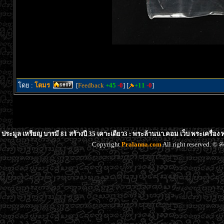
โดย :
โตมร
[
Feedback
+45
-0
] [
+11
-0
]
ประมูล เหรียญ บารมี 81 สร้างปี 35 เคาะเดียว3 : พระล้านนา.คอม เว็บ พระเครื่อง
Copyright
Pralanna.com
All right reserved. 