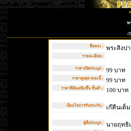
พ
พร
(ป
ชื่อพระ :
พระสิงปาย
รายละเอียด :
ราคาเปิดประมูล :
99 บาท
ราคาสูงสุด ขณะนี้ :
99 บาท
ราคาที่ต้องเพิ่มขึ้น ขั้นต่ำ :
100 บาท
เงื่อนไขการรับประกัน :
เก๊คืนเต็ม
ผู้ตั้งประมูล :
นายฤทธิเ