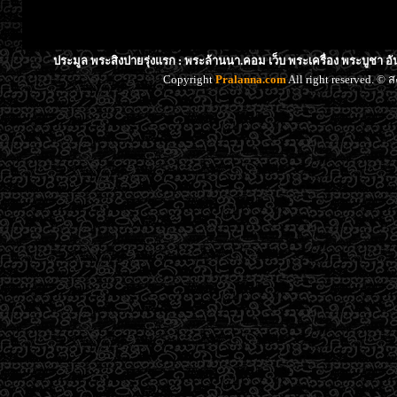
ประมูล พระสิงปายรุ่งแรก : พระล้านนา.คอม เว็บ พระเครื่อง พระบูชา อ
Copyright
Pralanna.com
All right reserved. 