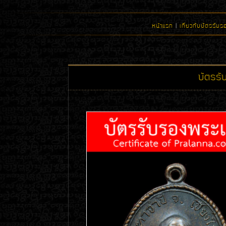
หน้าแรก
|
เกี่ยวกับบัตรรับร
บัตรร