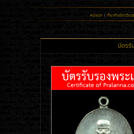
หน้าแรก
|
เกี่ยวกับบัตรรับร
บัตรร