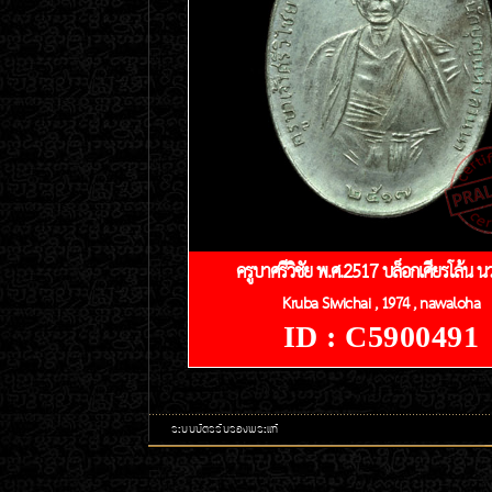
ครูบาศรีวิชัย พ.ศ.2517 บล็อกเศียรโล้น 
Kruba Siwichai , 1974 , nawaloha
ID : C5900491
ระบบบัตรรับรองพระแท้