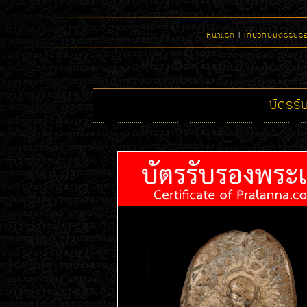
หน้าแรก
|
เกี่ยวกับบัตรรับร
บัตรร