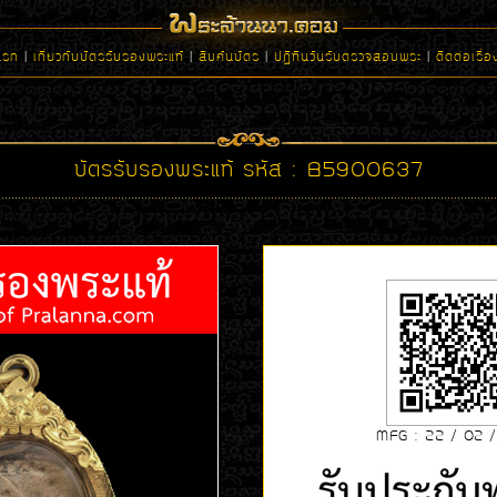
แรก
|
เกี่ยวกับบัตรรับรองพระแท้
|
สืบค้นบัตร
|
ปฏิทินวันรับตรวจสอบพระ
|
ติดต่อเรื่
บัตรรับรองพระแท้ รหัส : B5900637
MFG : 22 / 02 