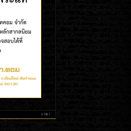
v 1.0.1