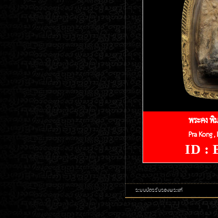
พระคง พิมพ
Pra Kong ,
ID :
ระบบบัตรรับรองพระแท้